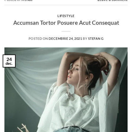
LIFESTYLE
Accumsan Tortor Posuere Acut Consequat
POSTED ON
DECEMBRIE 24, 2021
BY
STEFAN G
24
dec.