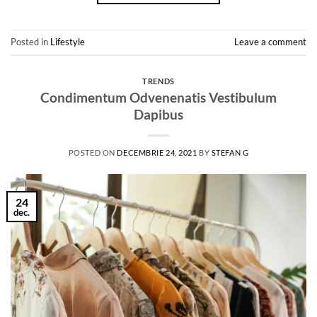
Posted in
Lifestyle
Leave a comment
TRENDS
Condimentum Odvenenatis Vestibulum
Dapibus
POSTED ON
DECEMBRIE 24, 2021
BY
STEFAN G
24
dec.