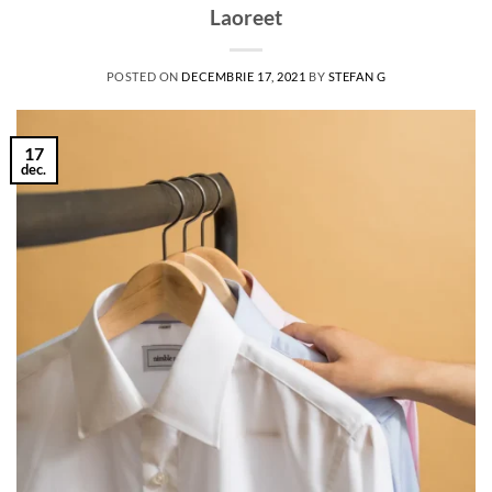
Laoreet
POSTED ON
DECEMBRIE 17, 2021
BY
STEFAN G
17
dec.