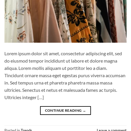
Lorem ipsum dolor sit amet, consectetur adipiscing elit, sed
do eiusmod tempor incididunt ut labore et dolore magna
aliqua. Lorem mollis aliquam ut porttitor leo a diam.
Tincidunt ornare massa eget egestas purus viverra accumsan
in. Sed tempus urna et pharetra pharetra massa massa
ultricies. Senectus et netus et malesuada fames ac turpis.
Ultricies integer […]
CONTINUE READING
→
Posted in
Trends
Leave a comment