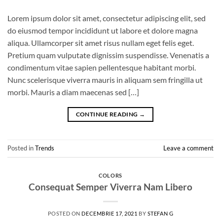
Lorem ipsum dolor sit amet, consectetur adipiscing elit, sed
do eiusmod tempor incididunt ut labore et dolore magna
aliqua. Ullamcorper sit amet risus nullam eget felis eget.
Pretium quam vulputate dignissim suspendisse. Venenatis a
condimentum vitae sapien pellentesque habitant morbi.
Nunc scelerisque viverra mauris in aliquam sem fringilla ut
morbi. Mauris a diam maecenas sed […]
CONTINUE READING
→
Posted in
Trends
Leave a comment
COLORS
Consequat Semper Viverra Nam Libero
POSTED ON
DECEMBRIE 17, 2021
BY
STEFAN G