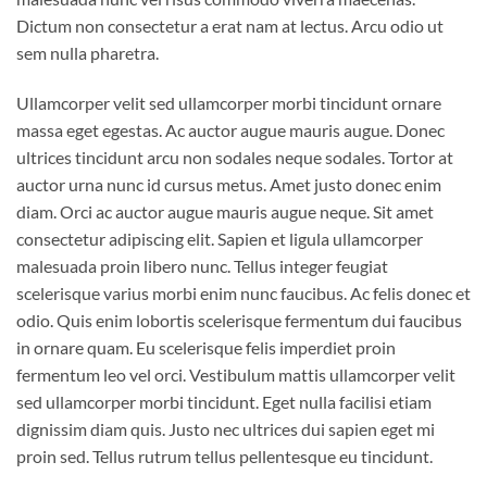
Dictum non consectetur a erat nam at lectus. Arcu odio ut
sem nulla pharetra.
Ullamcorper velit sed ullamcorper morbi tincidunt ornare
massa eget egestas. Ac auctor augue mauris augue. Donec
ultrices tincidunt arcu non sodales neque sodales. Tortor at
auctor urna nunc id cursus metus. Amet justo donec enim
diam. Orci ac auctor augue mauris augue neque. Sit amet
consectetur adipiscing elit. Sapien et ligula ullamcorper
malesuada proin libero nunc. Tellus integer feugiat
scelerisque varius morbi enim nunc faucibus. Ac felis donec et
odio. Quis enim lobortis scelerisque fermentum dui faucibus
in ornare quam. Eu scelerisque felis imperdiet proin
fermentum leo vel orci. Vestibulum mattis ullamcorper velit
sed ullamcorper morbi tincidunt. Eget nulla facilisi etiam
dignissim diam quis. Justo nec ultrices dui sapien eget mi
proin sed. Tellus rutrum tellus pellentesque eu tincidunt.