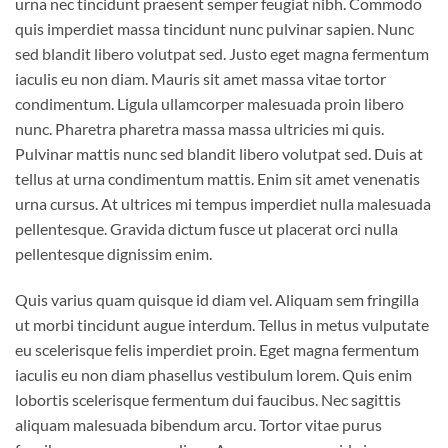
urna nec tincidunt praesent semper feugiat nibh. Commodo
quis imperdiet massa tincidunt nunc pulvinar sapien. Nunc
sed blandit libero volutpat sed. Justo eget magna fermentum
iaculis eu non diam. Mauris sit amet massa vitae tortor
condimentum. Ligula ullamcorper malesuada proin libero
nunc. Pharetra pharetra massa massa ultricies mi quis.
Pulvinar mattis nunc sed blandit libero volutpat sed. Duis at
tellus at urna condimentum mattis. Enim sit amet venenatis
urna cursus. At ultrices mi tempus imperdiet nulla malesuada
pellentesque. Gravida dictum fusce ut placerat orci nulla
pellentesque dignissim enim.
Quis varius quam quisque id diam vel. Aliquam sem fringilla
ut morbi tincidunt augue interdum. Tellus in metus vulputate
eu scelerisque felis imperdiet proin. Eget magna fermentum
iaculis eu non diam phasellus vestibulum lorem. Quis enim
lobortis scelerisque fermentum dui faucibus. Nec sagittis
aliquam malesuada bibendum arcu. Tortor vitae purus