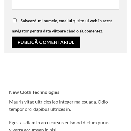
Salvează-mi numele, emailul și site-ul web în acest
navigator pentru data viitoare când o să comentez.
New Cloth Technologies
Mauris vitae ultricies leo integer malesuada. Odio
tempor orci dapibus ultrices in.
Egestas diam in arcu cursus euismod dictum purus
viverra accumsan in nisl.