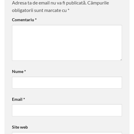
Adresa ta de email nu va fi publicată.
Câmpurile
obligatorii sunt marcate cu
*
Comentariu
*
Nume
*
Email
*
Site web