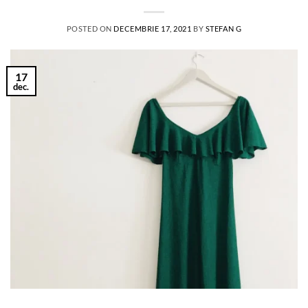
POSTED ON
DECEMBRIE 17, 2021
BY
STEFAN G
17
dec.