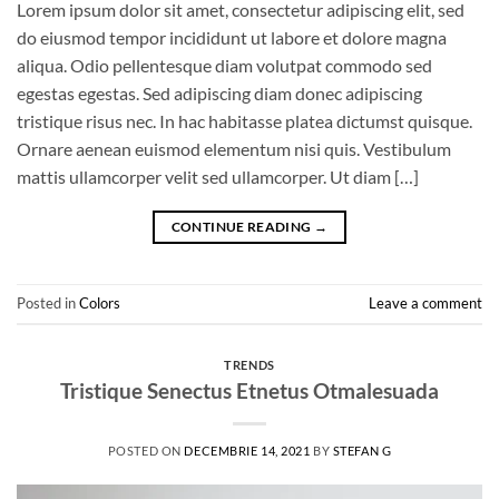
Lorem ipsum dolor sit amet, consectetur adipiscing elit, sed
do eiusmod tempor incididunt ut labore et dolore magna
aliqua. Odio pellentesque diam volutpat commodo sed
egestas egestas. Sed adipiscing diam donec adipiscing
tristique risus nec. In hac habitasse platea dictumst quisque.
Ornare aenean euismod elementum nisi quis. Vestibulum
mattis ullamcorper velit sed ullamcorper. Ut diam […]
CONTINUE READING
→
Posted in
Colors
Leave a comment
TRENDS
Tristique Senectus Etnetus Otmalesuada
POSTED ON
DECEMBRIE 14, 2021
BY
STEFAN G