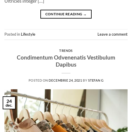
Ultricies integer […]
CONTINUE READING
→
Posted in
Lifestyle
Leave a comment
TRENDS
Condimentum Odvenenatis Vestibulum
Dapibus
POSTED ON
DECEMBRIE 24, 2021
BY
STEFAN G
24
dec.