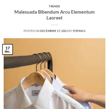
TRENDS
Malesuada Bibendum Arcu Elementum
Laoreet
POSTED ON
DECEMBRIE 17, 2021
BY
STEFAN G
17
dec.