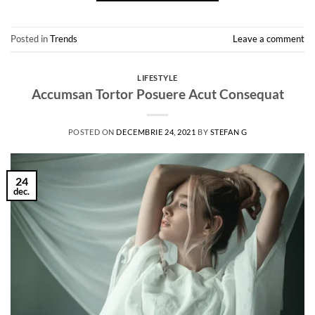
Posted in
Trends
Leave a comment
LIFESTYLE
Accumsan Tortor Posuere Acut Consequat
POSTED ON
DECEMBRIE 24, 2021
BY
STEFAN G
24
dec.