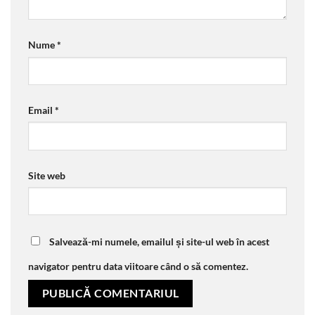
Nume
*
Email
*
Site web
Salvează-mi numele, emailul și site-ul web în acest
navigator pentru data viitoare când o să comentez.