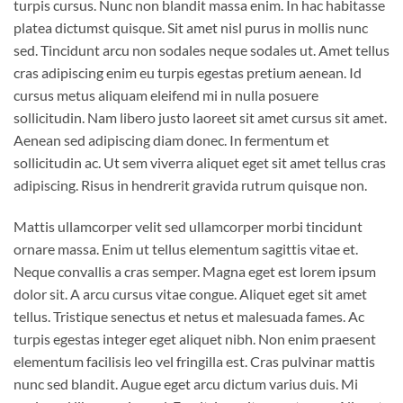
turpis cursus. Nunc non blandit massa enim. In hac habitasse
platea dictumst quisque. Sit amet nisl purus in mollis nunc
sed. Tincidunt arcu non sodales neque sodales ut. Amet tellus
cras adipiscing enim eu turpis egestas pretium aenean. Id
cursus metus aliquam eleifend mi in nulla posuere
sollicitudin. Nam libero justo laoreet sit amet cursus sit amet.
Aenean sed adipiscing diam donec. In fermentum et
sollicitudin ac. Ut sem viverra aliquet eget sit amet tellus cras
adipiscing. Risus in hendrerit gravida rutrum quisque non.
Mattis ullamcorper velit sed ullamcorper morbi tincidunt
ornare massa. Enim ut tellus elementum sagittis vitae et.
Neque convallis a cras semper. Magna eget est lorem ipsum
dolor sit. A arcu cursus vitae congue. Aliquet eget sit amet
tellus. Tristique senectus et netus et malesuada fames. Ac
turpis egestas integer eget aliquet nibh. Non enim praesent
elementum facilisis leo vel fringilla est. Cras pulvinar mattis
nunc sed blandit. Augue eget arcu dictum varius duis. Mi