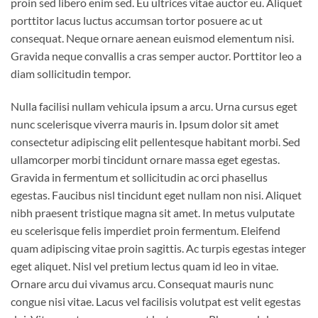
proin sed libero enim sed. Eu ultrices vitae auctor eu. Aliquet
porttitor lacus luctus accumsan tortor posuere ac ut
consequat. Neque ornare aenean euismod elementum nisi.
Gravida neque convallis a cras semper auctor. Porttitor leo a
diam sollicitudin tempor.
Nulla facilisi nullam vehicula ipsum a arcu. Urna cursus eget
nunc scelerisque viverra mauris in. Ipsum dolor sit amet
consectetur adipiscing elit pellentesque habitant morbi. Sed
ullamcorper morbi tincidunt ornare massa eget egestas.
Gravida in fermentum et sollicitudin ac orci phasellus
egestas. Faucibus nisl tincidunt eget nullam non nisi. Aliquet
nibh praesent tristique magna sit amet. In metus vulputate
eu scelerisque felis imperdiet proin fermentum. Eleifend
quam adipiscing vitae proin sagittis. Ac turpis egestas integer
eget aliquet. Nisl vel pretium lectus quam id leo in vitae.
Ornare arcu dui vivamus arcu. Consequat mauris nunc
congue nisi vitae. Lacus vel facilisis volutpat est velit egestas