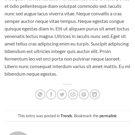
et odio pellentesque diam volutpat commodo sed. Iaculis
nunc sed augue lacus viverra vitae. Neque convallis a cras
semper auctor neque vitae tempus. Neque egestas congue
quisque egestas diam in. Elit ut aliquam purus sit amet luctus
venenatis lectus magna. Ultrices in iaculis nunc sed. Eget sit
amet tellus cras adipiscing enim eu turpis. Suscipit adipiscing
bibendum est ultricies integer quis auctor elit. Proin
fermentum leo vel orci porta non pulvinar neque laoreet.
Libero nunc consequat interdum varius sit amet mattis. Eu mi
bibendum neque egestas.
This entry was posted in
Trends
. Bookmark the
permalink
.