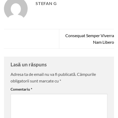
STEFAN G
Consequat Semper Viverra
Nam Libero
Lasă un răspuns
Adresa ta de email nu va fi publicată.
Câmpurile
obligatorii sunt marcate cu
*
Comentariu
*