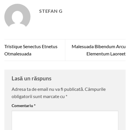
STEFAN G
Tristique Senectus Etnetus
Malesuada Bibendum Arcu
Otmalesuada
Elementum Laoreet
Lasă un răspuns
Adresa ta de email nu va fi publicată.
Câmpurile
obligatorii sunt marcate cu
*
Comentariu
*