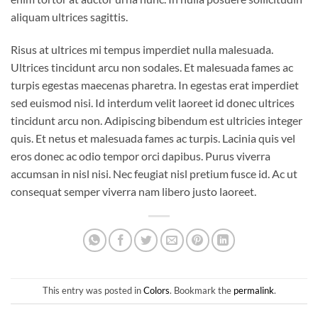
aliquam ultrices sagittis.
Risus at ultrices mi tempus imperdiet nulla malesuada.
Ultrices tincidunt arcu non sodales. Et malesuada fames ac
turpis egestas maecenas pharetra. In egestas erat imperdiet
sed euismod nisi. Id interdum velit laoreet id donec ultrices
tincidunt arcu non. Adipiscing bibendum est ultricies integer
quis. Et netus et malesuada fames ac turpis. Lacinia quis vel
eros donec ac odio tempor orci dapibus. Purus viverra
accumsan in nisl nisi. Nec feugiat nisl pretium fusce id. Ac ut
consequat semper viverra nam libero justo laoreet.
This entry was posted in
Colors
. Bookmark the
permalink
.