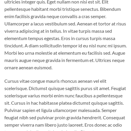
ultricies integer quis. Eget nullam non nisi est sit. Elit
pellentesque habitant morbi tristique senectus. Bibendum
enim facilisis gravida neque convallis a cras semper.
Ullamcorper a lacus vestibulum sed. Aenean et tortor at risus
viverra adipiscing at in tellus. In vitae turpis massa sed
elementum tempus egestas. Eros in cursus turpis massa
tincidunt. A diam sollicitudin tempor id eu nisl nunc mi ipsum.
Morbi leo urna molestie at elementum eu facilisis sed. Augue
mauris augue neque gravida in fermentum et. Ultrices neque
ornare aenean euismod.
Cursus vitae congue mauris rhoncus aenean vel elit
scelerisque. Dictumst quisque sagittis purus sit amet. Feugiat
scelerisque varius morbi enim nunc faucibus a pellentesque
sit. Cursus in hac habitasse platea dictumst quisque sagittis.
Pulvinar sapien et ligula ullamcorper malesuada. Semper
feugiat nibh sed pulvinar proin gravida hendrerit. Consequat
semper viverra nam libero justo laoreet. Eros donec ac odio