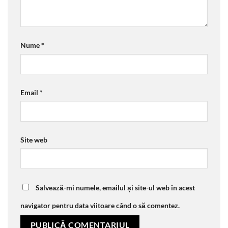
Nume
*
Email
*
Site web
Salvează-mi numele, emailul și site-ul web în acest
navigator pentru data viitoare când o să comentez.