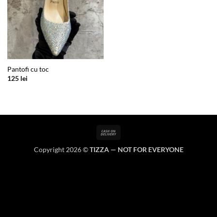
Pantofi cu toc
125
lei
Cash
On
Copyright 2026 ©
TIZZA — NOT FOR EVERYONE
Delivery