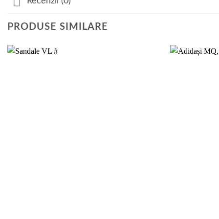
Recenzii (0)
PRODUSE SIMILARE
Add to
wishlist