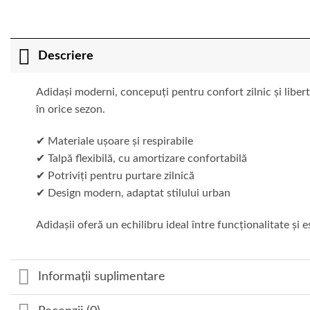
Descriere
Adidași moderni, concepuți pentru confort zilnic și liberta
în orice sezon.
✔ Materiale ușoare și respirabile
✔ Talpă flexibilă, cu amortizare confortabilă
✔ Potriviți pentru purtare zilnică
✔ Design modern, adaptat stilului urban
Adidașii oferă un echilibru ideal între funcționalitate și es
Informații suplimentare