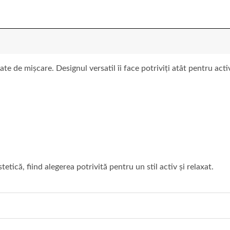
te de mișcare. Designul versatil îi face potriviți atât pentru acti
tetică, fiind alegerea potrivită pentru un stil activ și relaxat.