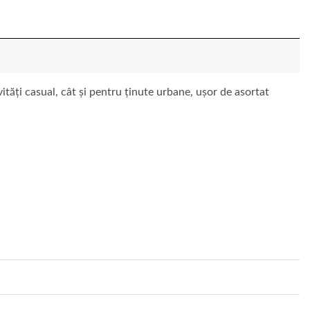
vități casual, cât și pentru ținute urbane, ușor de asortat