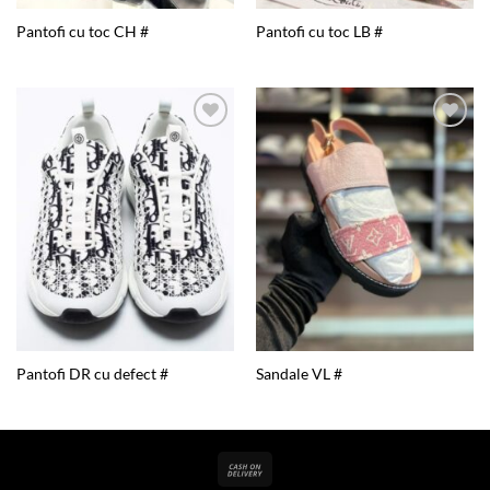
Pantofi cu toc CH #
Pantofi cu toc LB #
Add to
Add to
wishlist
wishlist
Pantofi DR cu defect #
Sandale VL #
Cash