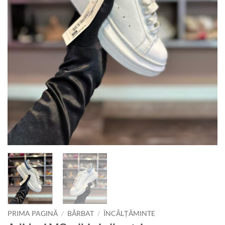
PRIMA PAGINĂ
/
BĂRBAT
/
ÎNCĂLȚĂMINTE