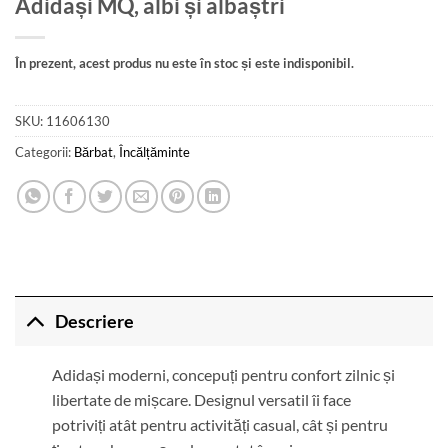
Adidași MQ, albi și albaștri
În prezent, acest produs nu este în stoc și este indisponibil.
SKU:
11606130
Categorii:
Bărbat
,
Încălțăminte
Descriere
Adidași moderni, concepuți pentru confort zilnic și
libertate de mișcare. Designul versatil îi face
potriviți atât pentru activități casual, cât și pentru