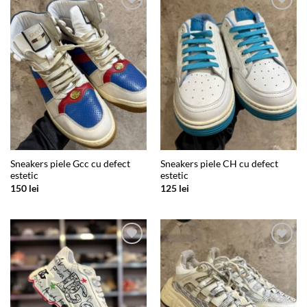
Add to
Add to
wishlist
wishlist
Sneakers piele Gcc cu defect
Sneakers piele CH cu defect
estetic
estetic
150
lei
125
lei
Add to
Add to
wishlist
wishlist