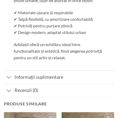
ținute urbane, ușor de asortat în orice sezon.
✔ Materiale ușoare și respirabile
✔ Talpă flexibilă, cu amortizare confortabilă
✔ Potriviți pentru purtare zilnică
✔ Design modern, adaptat stilului urban
Adidașii oferă un echilibru ideal între
funcționalitate și estetică, fiind alegerea potrivită
pentru un stil activ și relaxat.
Informații suplimentare
Recenzii (0)
PRODUSE SIMILARE