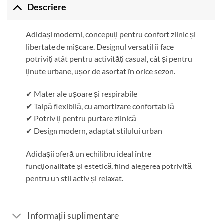
Descriere
Adidași moderni, concepuți pentru confort zilnic și
libertate de mișcare. Designul versatil îi face
potriviți atât pentru activități casual, cât și pentru
ținute urbane, ușor de asortat în orice sezon.
✔ Materiale ușoare și respirabile
✔ Talpă flexibilă, cu amortizare confortabilă
✔ Potriviți pentru purtare zilnică
✔ Design modern, adaptat stilului urban
Adidașii oferă un echilibru ideal între
funcționalitate și estetică, fiind alegerea potrivită
pentru un stil activ și relaxat.
Informații suplimentare