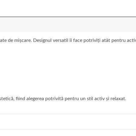
te de mișcare. Designul versatil îi face potriviți atât pentru acti
tetică, fiind alegerea potrivită pentru un stil activ și relaxat.