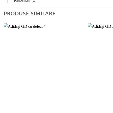
Recenzii (0)
PRODUSE SIMILARE
Add to
wishlist