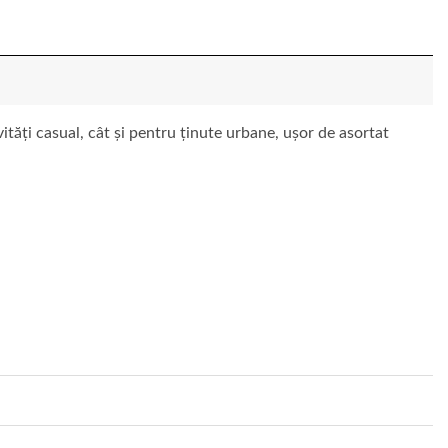
vități casual, cât și pentru ținute urbane, ușor de asortat