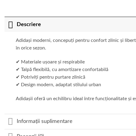
Descriere
Adidași moderni, concepuți pentru confort zilnic și liberta
în orice sezon.
✔ Materiale ușoare și respirabile
✔ Talpă flexibilă, cu amortizare confortabilă
✔ Potriviți pentru purtare zilnică
✔ Design modern, adaptat stilului urban
Adidașii oferă un echilibru ideal între funcționalitate și es
Informații suplimentare