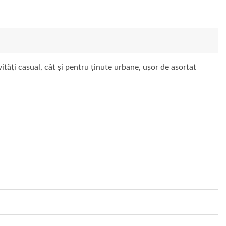
vități casual, cât și pentru ținute urbane, ușor de asortat