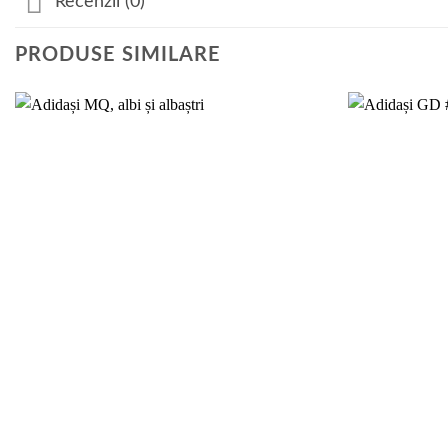
Recenzii (0)
PRODUSE SIMILARE
Add to
wishlist