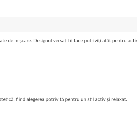
te de mișcare. Designul versatil îi face potriviți atât pentru acti
tetică, fiind alegerea potrivită pentru un stil activ și relaxat.