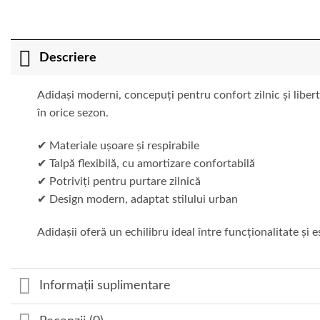
Descriere
Adidași moderni, concepuți pentru confort zilnic și liberta
în orice sezon.
✔ Materiale ușoare și respirabile
✔ Talpă flexibilă, cu amortizare confortabilă
✔ Potriviți pentru purtare zilnică
✔ Design modern, adaptat stilului urban
Adidașii oferă un echilibru ideal între funcționalitate și es
Informații suplimentare