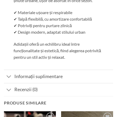
ținute urbane, ușor de asortat în orice sezon.
✔ Materiale ușoare și respirabile
✔ Talpă flexibilă, cu amortizare confortabilă
✔ Potriviți pentru purtare zilnică
✔ Design modern, adaptat stilului urban
Adidașii oferă un echilibru ideal între
funcționalitate și estetică, fiind alegerea potrivită
pentru un stil activ și relaxat.
Informații suplimentare
Recenzii (0)
PRODUSE SIMILARE