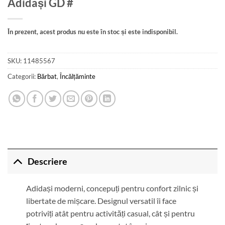
Adidași GD #
În prezent, acest produs nu este în stoc și este indisponibil.
SKU:
11485567
Categorii:
Bărbat
,
Încălțăminte
Descriere
Adidași moderni, concepuți pentru confort zilnic și
libertate de mișcare. Designul versatil îi face
potriviți atât pentru activități casual, cât și pentru