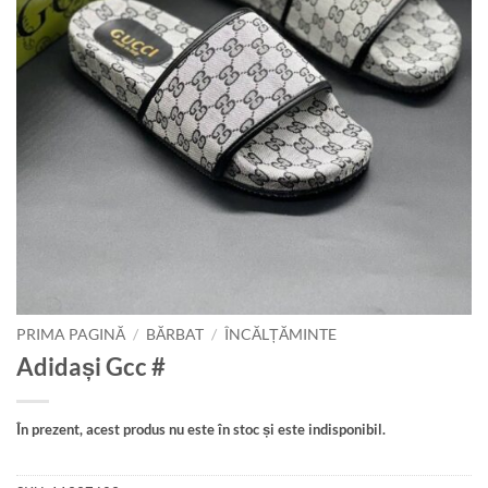
PRIMA PAGINĂ
/
BĂRBAT
/
ÎNCĂLȚĂMINTE
Adidași Gcc #
În prezent, acest produs nu este în stoc și este indisponibil.