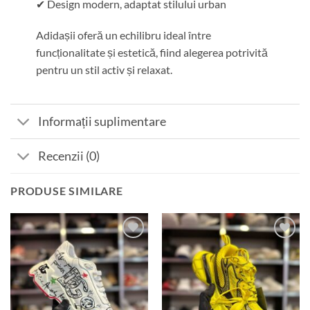
✔ Design modern, adaptat stilului urban
Adidașii oferă un echilibru ideal între
funcționalitate și estetică, fiind alegerea potrivită
pentru un stil activ și relaxat.
Informații suplimentare
Recenzii (0)
PRODUSE SIMILARE
Add to
Add to
wishlist
wishlist