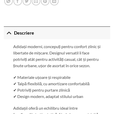
Descriere
Adidași moderni, concepuți pentru confort zilnic și
libertate de mișcare. Designul versatil îi face
potriviți atât pentru activități casual, cât și pentru
ținute urbane, ușor de asortat în orice sezon.
✔ Materiale ușoare și respirabile
✔ Talpă flexibilă, cu amortizare confortabilă
✔ Potriviți pentru purtare zilnică
✔ Design modern, adaptat stilului urban
Adidașii oferă un echilibru ideal între