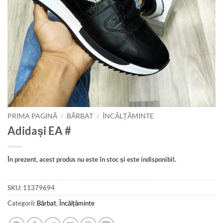
PRIMA PAGINĂ
/
BĂRBAT
/
ÎNCĂLȚĂMINTE
Adidași EA #
În prezent, acest produs nu este în stoc și este indisponibil.
SKU:
11379694
Categorii:
Bărbat
,
Încălțăminte