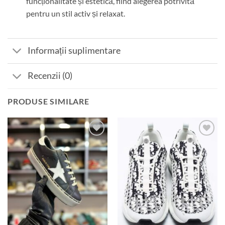
funcționalitate și estetică, fiind alegerea potrivită
pentru un stil activ și relaxat.
Informații suplimentare
Recenzii (0)
PRODUSE SIMILARE
Add to
Add to
wishlist
wishlist