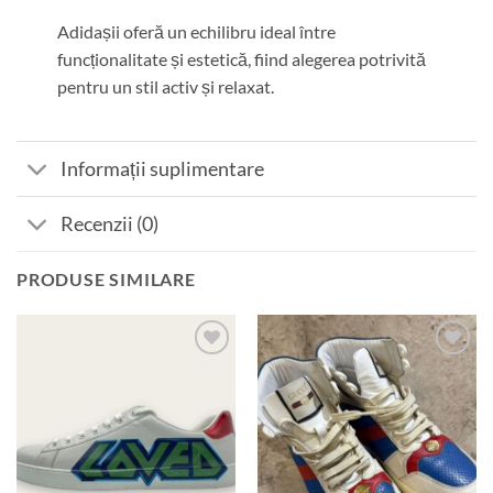
Adidașii oferă un echilibru ideal între
funcționalitate și estetică, fiind alegerea potrivită
pentru un stil activ și relaxat.
Informații suplimentare
Recenzii (0)
PRODUSE SIMILARE
Add to
Add to
wishlist
wishlist