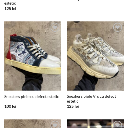
estetic
125
lei
Add to
Add to
wishlist
wishlist
Sneakers piele Vrs cu defect
Sneakers piele cu defect estetic
estetic
100
lei
125
lei