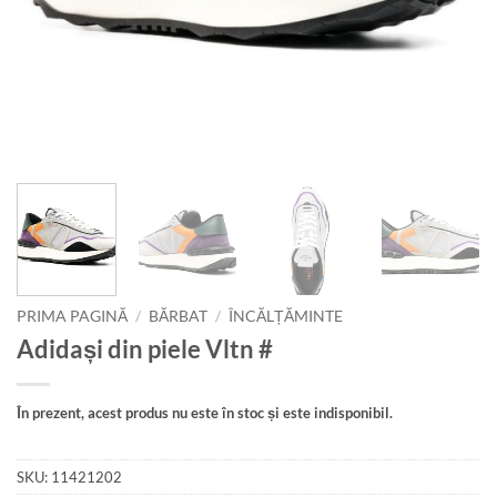
PRIMA PAGINĂ
/
BĂRBAT
/
ÎNCĂLȚĂMINTE
Adidași din piele Vltn #
În prezent, acest produs nu este în stoc și este indisponibil.
SKU:
11421202