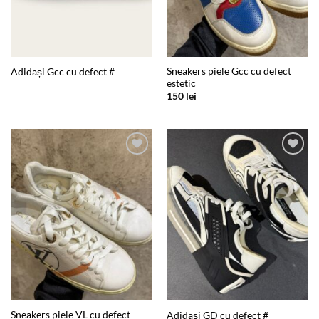
Sneakers piele Gcc cu defect
Adidași Gcc cu defect #
estetic
150
lei
Add to
Add to
wishlist
wishlist
Sneakers piele VL cu defect
Adidași GD cu defect #