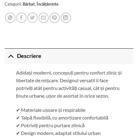
Categorii:
Bărbat
,
Încălțăminte
Descriere
Adidași moderni, concepuți pentru confort zilnic și
libertate de mișcare. Designul versatil îi face
potriviți atât pentru activități casual, cât și pentru
ținute urbane, ușor de asortat în orice sezon.
✔ Materiale ușoare și respirabile
✔ Talpă flexibilă, cu amortizare confortabilă
✔ Potriviți pentru purtare zilnică
✔ Design modern, adaptat stilului urban