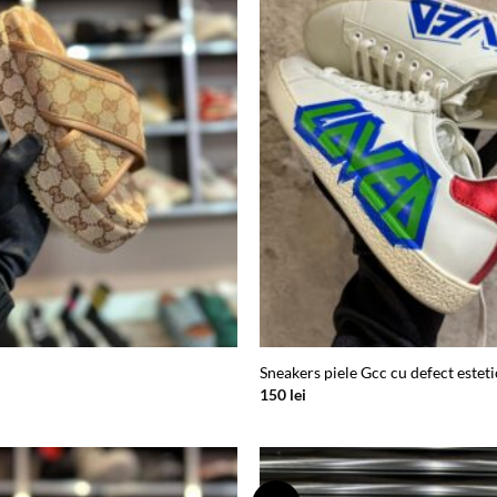
wishlist
Sneakers piele Gcc cu defect esteti
150
lei