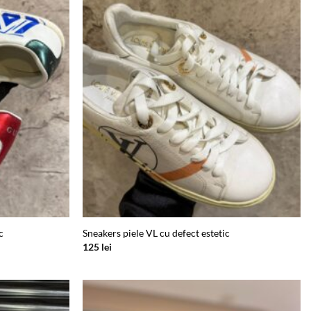
wishlist
wishlist
c
Sneakers piele VL cu defect estetic
125
lei