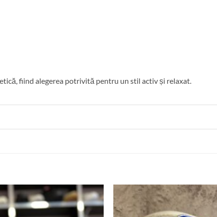
tică, fiind alegerea potrivită pentru un stil activ și relaxat.
Add to