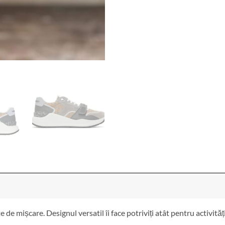
 de mișcare. Designul versatil îi face potriviți atât pentru activităț