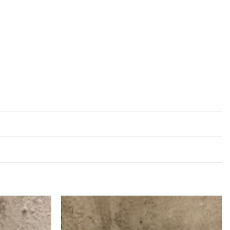
Add to
Add to