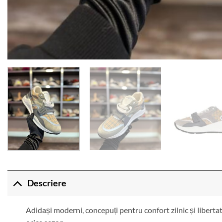
Descriere
Adidași moderni, concepuți pentru confort zilnic și libertate