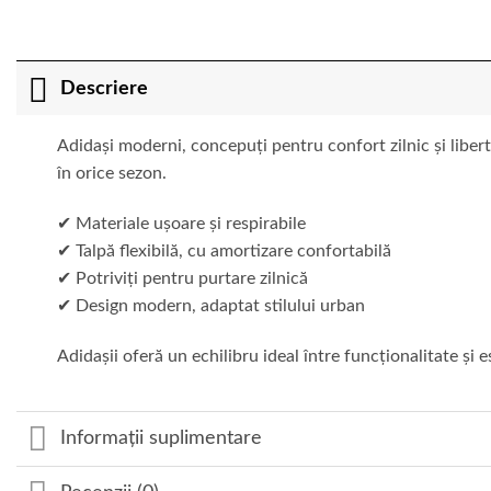
Descriere
Adidași moderni, concepuți pentru confort zilnic și liberta
în orice sezon.
✔ Materiale ușoare și respirabile
✔ Talpă flexibilă, cu amortizare confortabilă
✔ Potriviți pentru purtare zilnică
✔ Design modern, adaptat stilului urban
Adidașii oferă un echilibru ideal între funcționalitate și es
Informații suplimentare