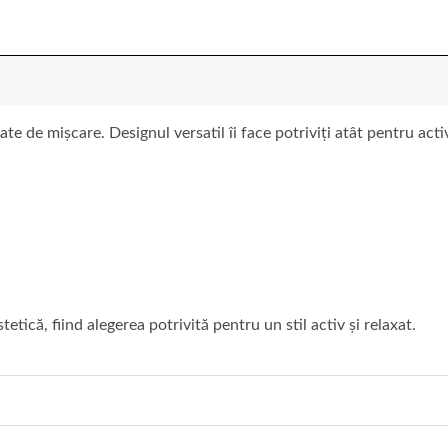
te de mișcare. Designul versatil îi face potriviți atât pentru acti
tetică, fiind alegerea potrivită pentru un stil activ și relaxat.