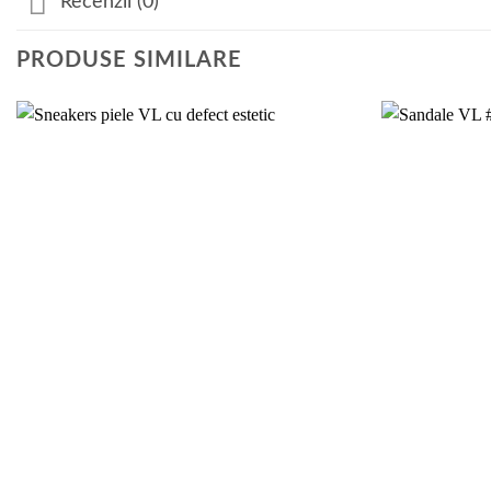
Recenzii (0)
PRODUSE SIMILARE
Add to
wishlist