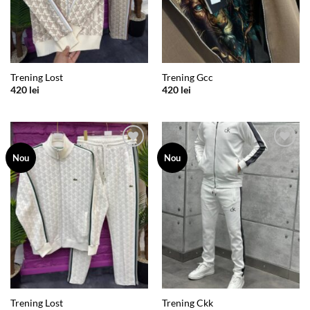
Trening Lost
Trening Gcc
420
lei
420
lei
Add to
Add to
Nou
Nou
wishlist
wishlist
Trening Lost
Trening Ckk