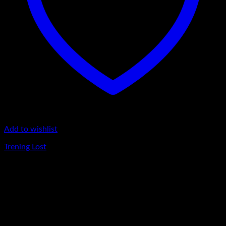
Add to wishlist
Trening Lost
420
lei