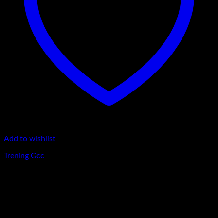
Add to wishlist
Trening Gcc
380
lei
Nou