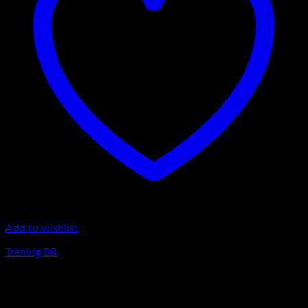
Add to wishlist
Trening BB
Nou