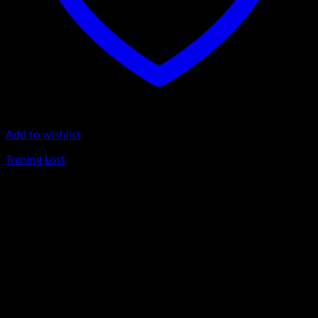
Add to wishlist
Trening Lost
420
lei
Nou