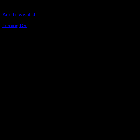
Add to wishlist
Trening DR
400
lei
Nou