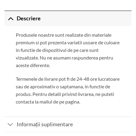
Descriere
Produsele noastre sunt realizate din materiale
premium si pot prezenta variatii usoare de culoare
in functie de dispozitivul de pe care sunt
vizualizate. Nu ne asumam raspunderea pentru
aceste diferente.
Termenele de livrare pot fi de 24-48 ore lucratoare
sau de aproximativ o saptamana, in functie de
produs. Pentru detalii privind livrarea, ne puteti
contacta la mailul de pe pagina.
Informații suplimentare