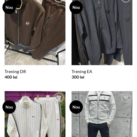
Add to
Add to
Nou
Nou
wishlist
wishlist
Trening DR
Trening EA
400
lei
300
lei
Add to
Add to
Nou
Nou
wishlist
wishlist