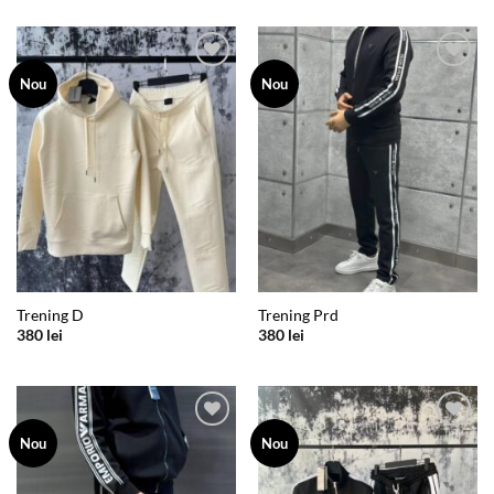
Add to
Add to
Nou
Nou
wishlist
wishlist
Trening D
Trening Prd
380
lei
380
lei
Add to
Add to
Nou
Nou
wishlist
wishlist