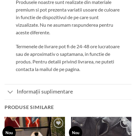
Produsele noastre sunt realizate din materiale
premium si pot prezenta variatii usoare de culoare
in functie de dispozitivul de pe care sunt
vizualizate. Nu ne asumam raspunderea pentru
aceste diferente.
Termenele de livrare pot fi de 24-48 ore lucratoare
sau de aproximativ o saptamana, in functie de
produs. Pentru detalii privind livrarea, ne puteti
contacta la mailul de pe pagina.
Informații suplimentare
PRODUSE SIMILARE
Add to
Add to
Nou
Nou