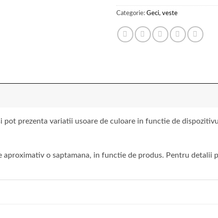
Categorie:
Geci, veste
 pot prezenta variatii usoare de culoare in functie de dispoziti
 aproximativ o saptamana, in functie de produs. Pentru detalii pr