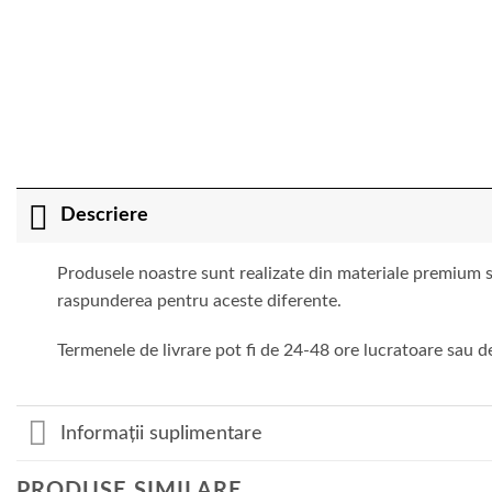
Descriere
Produsele noastre sunt realizate din materiale premium si
raspunderea pentru aceste diferente.
Termenele de livrare pot fi de 24-48 ore lucratoare sau de
Informații suplimentare
PRODUSE SIMILARE