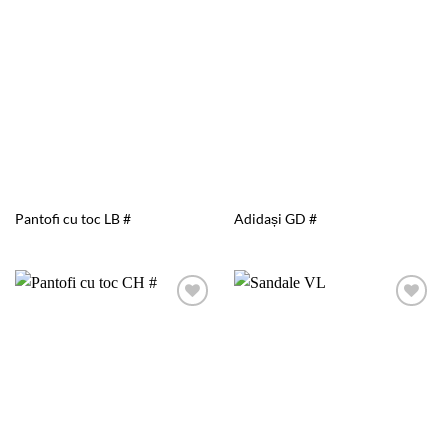
Add to
Add to
wishlist
wishlist
Pantofi cu toc LB #
Adidași GD #
Add to
Add to
wishlist
wishlist