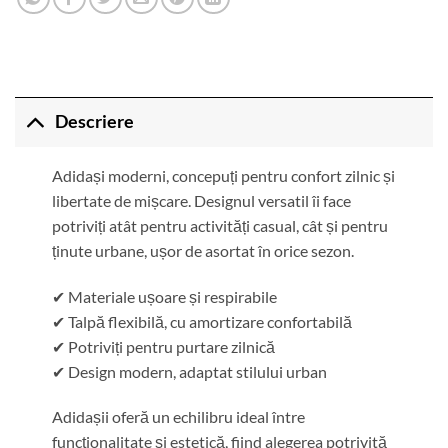
Descriere
Adidași moderni, concepuți pentru confort zilnic și
libertate de mișcare. Designul versatil îi face
potriviți atât pentru activități casual, cât și pentru
ținute urbane, ușor de asortat în orice sezon.
✔ Materiale ușoare și respirabile
✔ Talpă flexibilă, cu amortizare confortabilă
✔ Potriviți pentru purtare zilnică
✔ Design modern, adaptat stilului urban
Adidașii oferă un echilibru ideal între
funcționalitate și estetică, fiind alegerea potrivită