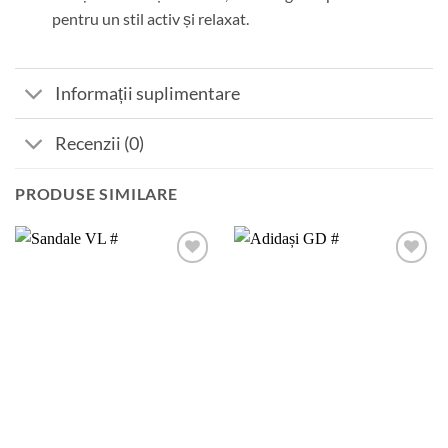
pentru un stil activ și relaxat.
Informații suplimentare
Recenzii (0)
PRODUSE SIMILARE
Add to
Add to
wishlist
wishlist