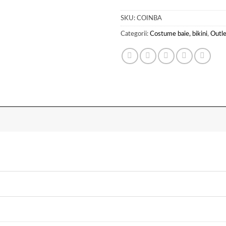
SKU:
COINBA
Categorii:
Costume baie, bikini
,
Outle