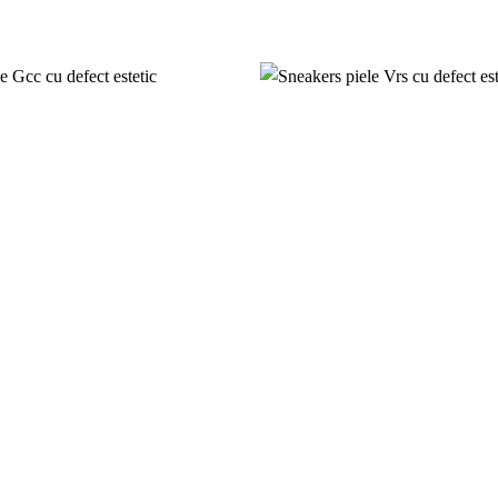
Add to
wishlist