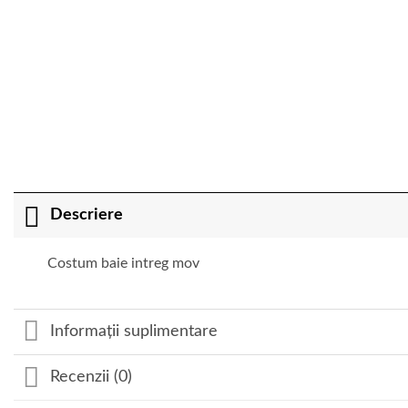
Descriere
Costum baie intreg mov
Informații suplimentare
Recenzii (0)