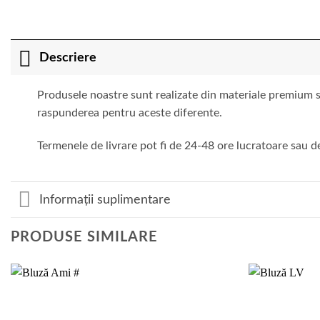
Descriere
Produsele noastre sunt realizate din materiale premium si
raspunderea pentru aceste diferente.
Termenele de livrare pot fi de 24-48 ore lucratoare sau de
Informații suplimentare
PRODUSE SIMILARE
Add to
wishlist