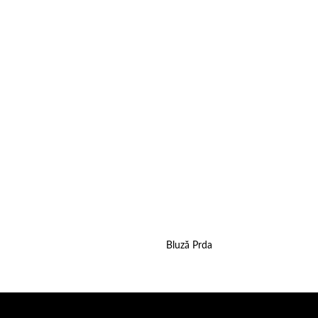
wishlist
Bluză Prda