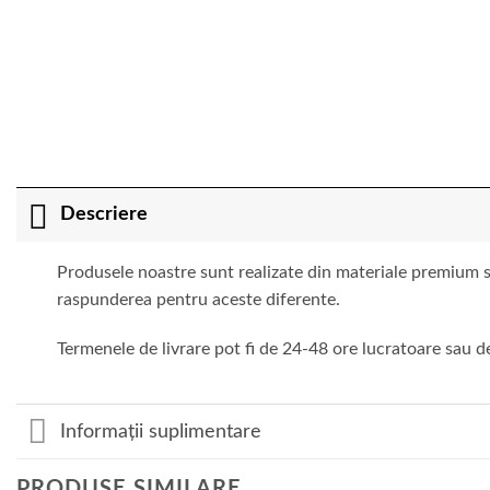
Descriere
Produsele noastre sunt realizate din materiale premium si
raspunderea pentru aceste diferente.
Termenele de livrare pot fi de 24-48 ore lucratoare sau de
Informații suplimentare
PRODUSE SIMILARE