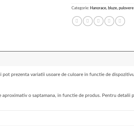
Categorie:
Hanorace, bluze, pulovere
 pot prezenta variatii usoare de culoare in functie de dispoziti
 aproximativ o saptamana, in functie de produs. Pentru detalii pr