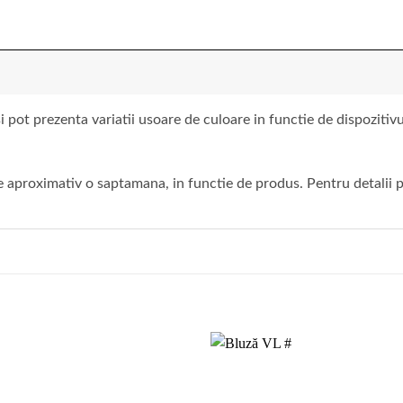
 pot prezenta variatii usoare de culoare in functie de dispoziti
 aproximativ o saptamana, in functie de produs. Pentru detalii pr
Add to
wishlist