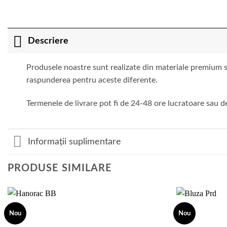
Descriere
Produsele noastre sunt realizate din materiale premium si
raspunderea pentru aceste diferente.
Termenele de livrare pot fi de 24-48 ore lucratoare sau de
Informații suplimentare
PRODUSE SIMILARE
Nou
Nou
Add to
wishlist