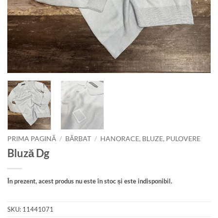
PRIMA PAGINĂ
/
BĂRBAT
/
HANORACE, BLUZE, PULOVERE
Bluză Dg
În prezent, acest produs nu este în stoc și este indisponibil.
SKU:
11441071