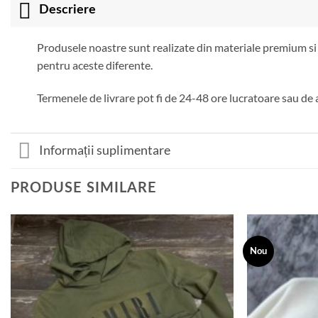
Descriere
Produsele noastre sunt realizate din materiale premium si 
pentru aceste diferente.
Termenele de livrare pot fi de 24-48 ore lucratoare sau de 
Informații suplimentare
PRODUSE SIMILARE
Nou
Add to
wishlist