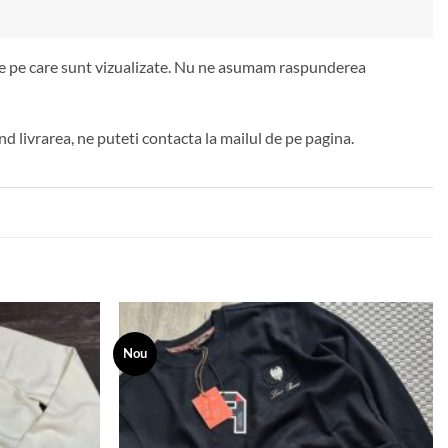
 de pe care sunt vizualizate. Nu ne asumam raspunderea
d livrarea, ne puteti contacta la mailul de pe pagina.
Nou
Add to
Add to
wishlist
wishlist