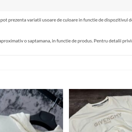
pot prezenta variatii usoare de culoare in functie de dispozitivul
aproximativ o saptamana, in functie de produs. Pentru detalii privin
Add to
wishlist