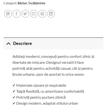
Categorii:
Bărbat
,
Încălțăminte
Descriere
Adidași moderni, concepuți pentru confort zilnic și
libertate de mișcare. Designul versatil îi face
potriviți atât pentru activități casual, cât și pentru
ținute urbane, ușor de asortat în orice sezon.
✔ Materiale ușoare și respirabile
✔ Talpă flexibilă, cu amortizare confortabilă
✔ Potriviți pentru purtare zilnică
✔ Design modern, adaptat stilului urban