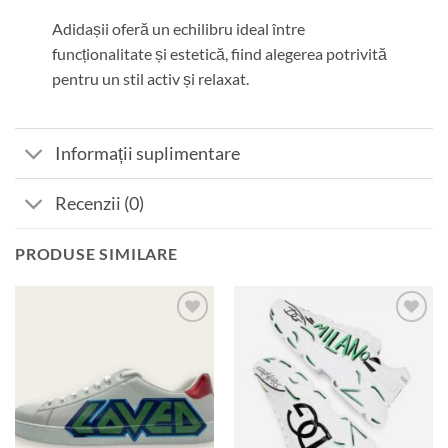
Adidașii oferă un echilibru ideal între
funcționalitate și estetică, fiind alegerea potrivită
pentru un stil activ și relaxat.
Informații suplimentare
Recenzii (0)
PRODUSE SIMILARE
Add to
Add to
wishlist
wishlist