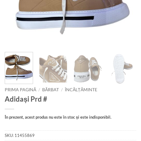
PRIMA PAGINĂ
/
BĂRBAT
/
ÎNCĂLȚĂMINTE
Adidași Prd #
În prezent, acest produs nu este în stoc și este indisponibil.
SKU:
11455869