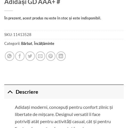
Adidași GD AAA+ #
În prezent, acest produs nu este în stoc și este indisponibil.
SKU:
11413528
Categorii:
Bărbat
,
Încălțăminte
Descriere
Adidași moderni, concepuți pentru confort zilnic și
libertate de mișcare. Designul versatil îi face
potriviți atât pentru activități casual, cât și pentru