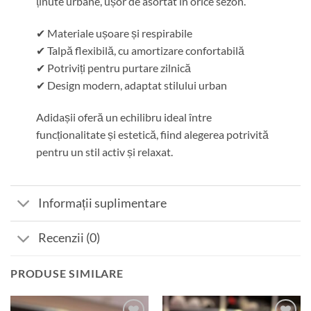
ținute urbane, ușor de asortat în orice sezon.
✔ Materiale ușoare și respirabile
✔ Talpă flexibilă, cu amortizare confortabilă
✔ Potriviți pentru purtare zilnică
✔ Design modern, adaptat stilului urban
Adidașii oferă un echilibru ideal între
funcționalitate și estetică, fiind alegerea potrivită
pentru un stil activ și relaxat.
Informații suplimentare
Recenzii (0)
PRODUSE SIMILARE