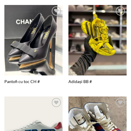
Add to
Add to
wishlist
wishlist
Pantofi cu toc CH #
Adidași BB #
Add to
Add to
wishlist
wishlist