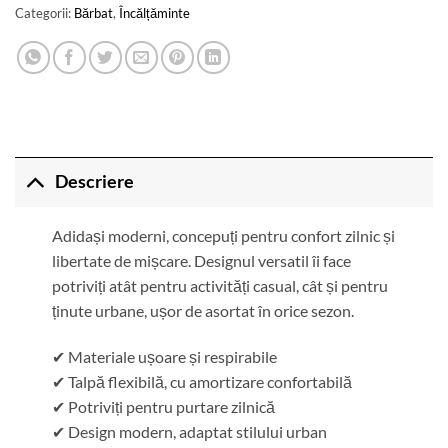
Categorii:
Bărbat
,
Încălțăminte
Descriere
Adidași moderni, concepuți pentru confort zilnic și
libertate de mișcare. Designul versatil îi face
potriviți atât pentru activități casual, cât și pentru
ținute urbane, ușor de asortat în orice sezon.
✔ Materiale ușoare și respirabile
✔ Talpă flexibilă, cu amortizare confortabilă
✔ Potriviți pentru purtare zilnică
✔ Design modern, adaptat stilului urban