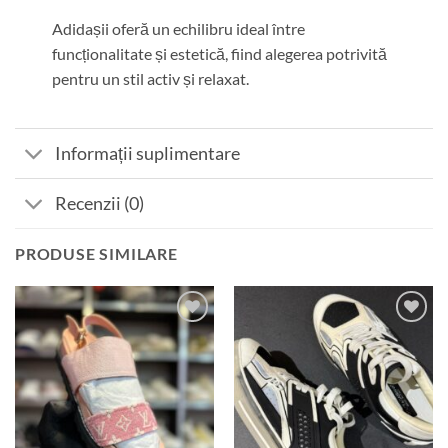
Adidașii oferă un echilibru ideal între
funcționalitate și estetică, fiind alegerea potrivită
pentru un stil activ și relaxat.
Informații suplimentare
Recenzii (0)
PRODUSE SIMILARE
Add to
Add to
wishlist
wishlist