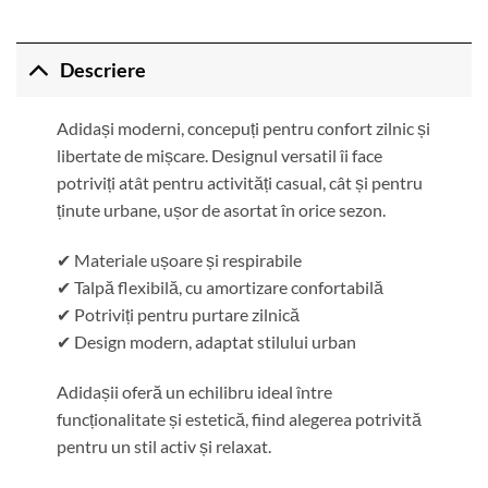
Descriere
Adidași moderni, concepuți pentru confort zilnic și
libertate de mișcare. Designul versatil îi face
potriviți atât pentru activități casual, cât și pentru
ținute urbane, ușor de asortat în orice sezon.
✔ Materiale ușoare și respirabile
✔ Talpă flexibilă, cu amortizare confortabilă
✔ Potriviți pentru purtare zilnică
✔ Design modern, adaptat stilului urban
Adidașii oferă un echilibru ideal între
funcționalitate și estetică, fiind alegerea potrivită
pentru un stil activ și relaxat.