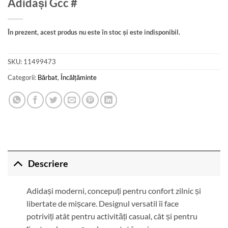
Adidași Gcc #
În prezent, acest produs nu este în stoc și este indisponibil.
SKU:
11499473
Categorii:
Bărbat
,
Încălțăminte
Descriere
Adidași moderni, concepuți pentru confort zilnic și
libertate de mișcare. Designul versatil îi face
potriviți atât pentru activități casual, cât și pentru