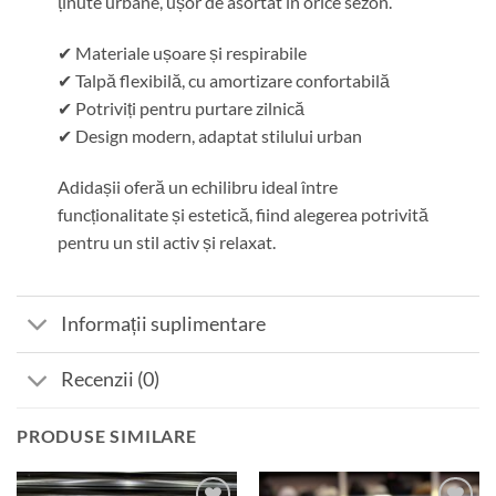
ținute urbane, ușor de asortat în orice sezon.
✔ Materiale ușoare și respirabile
✔ Talpă flexibilă, cu amortizare confortabilă
✔ Potriviți pentru purtare zilnică
✔ Design modern, adaptat stilului urban
Adidașii oferă un echilibru ideal între
funcționalitate și estetică, fiind alegerea potrivită
pentru un stil activ și relaxat.
Informații suplimentare
Recenzii (0)
PRODUSE SIMILARE