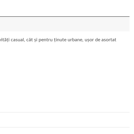
vități casual, cât și pentru ținute urbane, ușor de asortat