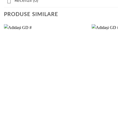
Recenzii (0)
PRODUSE SIMILARE
Add to
wishlist