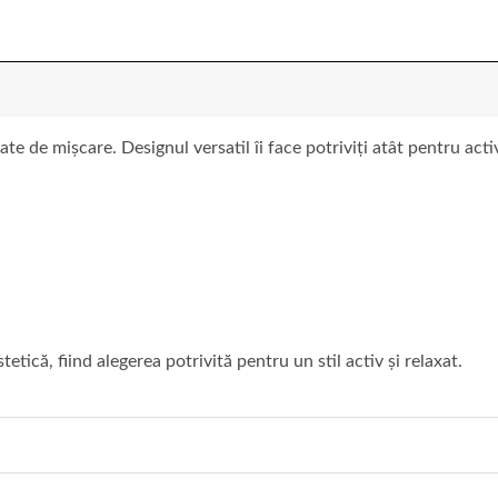
te de mișcare. Designul versatil îi face potriviți atât pentru acti
tetică, fiind alegerea potrivită pentru un stil activ și relaxat.