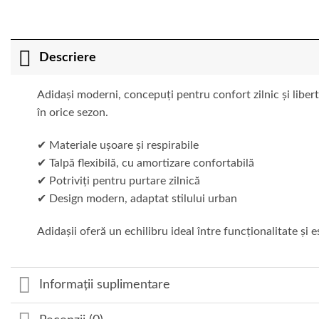
Descriere
Adidași moderni, concepuți pentru confort zilnic și liberta
în orice sezon.
✔ Materiale ușoare și respirabile
✔ Talpă flexibilă, cu amortizare confortabilă
✔ Potriviți pentru purtare zilnică
✔ Design modern, adaptat stilului urban
Adidașii oferă un echilibru ideal între funcționalitate și es
Informații suplimentare