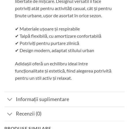
libertate de mișcare. Designul versatil îi face
potriviți atât pentru activități casual, cât și pentru
ținute urbane, ușor de asortat în orice sezon.
✔ Materiale ușoare și respirabile
✔ Talpă flexibilă, cu amortizare confortabilă
✔ Potriviți pentru purtare zilnică
✔ Design modern, adaptat stilului urban
Adidașii oferă un echilibru ideal între
funcționalitate și estetică, fiind alegerea potrivită
pentru un stil activ și relaxat.
Informații suplimentare
Recenzii (0)
PRODUSE SIMILARE