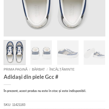
PRIMA PAGINĂ
/
BĂRBAT
/
ÎNCĂLȚĂMINTE
Adidași din piele Gcc #
În prezent, acest produs nu este în stoc și este indisponibil.
SKU:
11421183