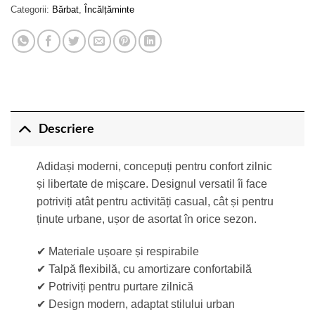
Categorii:
Bărbat
,
Încălțăminte
Descriere
Adidași moderni, concepuți pentru confort zilnic
și libertate de mișcare. Designul versatil îi face
potriviți atât pentru activități casual, cât și pentru
ținute urbane, ușor de asortat în orice sezon.
✔ Materiale ușoare și respirabile
✔ Talpă flexibilă, cu amortizare confortabilă
✔ Potriviți pentru purtare zilnică
✔ Design modern, adaptat stilului urban