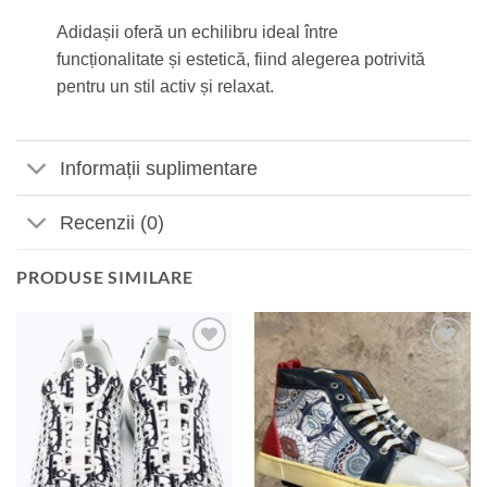
Adidașii oferă un echilibru ideal între
funcționalitate și estetică, fiind alegerea potrivită
pentru un stil activ și relaxat.
Informații suplimentare
Recenzii (0)
PRODUSE SIMILARE
Add to
Add to
wishlist
wishlist