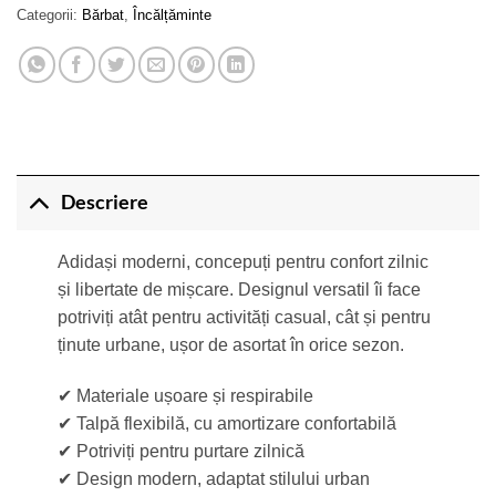
Categorii:
Bărbat
,
Încălțăminte
Descriere
Adidași moderni, concepuți pentru confort zilnic
și libertate de mișcare. Designul versatil îi face
potriviți atât pentru activități casual, cât și pentru
ținute urbane, ușor de asortat în orice sezon.
✔ Materiale ușoare și respirabile
✔ Talpă flexibilă, cu amortizare confortabilă
✔ Potriviți pentru purtare zilnică
✔ Design modern, adaptat stilului urban