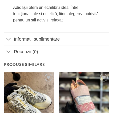
Adidașii oferă un echilibru ideal între
funcționalitate și estetică, fiind alegerea potrivită
pentru un stil activ și relaxat.
Informații suplimentare
Recenzii (0)
PRODUSE SIMILARE
Add to
Add to
wishlist
wishlist