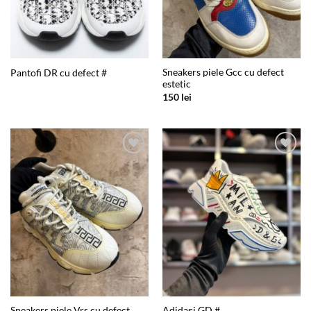
Sneakers piele Gcc cu defect
Pantofi DR cu defect #
estetic
150
lei
Add to
Add to
wishlist
wishlist
Sneakers piele Vrs cu defect
Adidași GD #