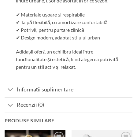
ținute urbane, ușor de asortat în orice sezon.
✔ Materiale ușoare și respirabile
✔ Talpă flexibilă, cu amortizare confortabilă
✔ Potriviți pentru purtare zilnică
✔ Design modern, adaptat stilului urban
Adidașii oferă un echilibru ideal între
funcționalitate și estetică, fiind alegerea potrivită
pentru un stil activ și relaxat.
Informații suplimentare
Recenzii (0)
PRODUSE SIMILARE