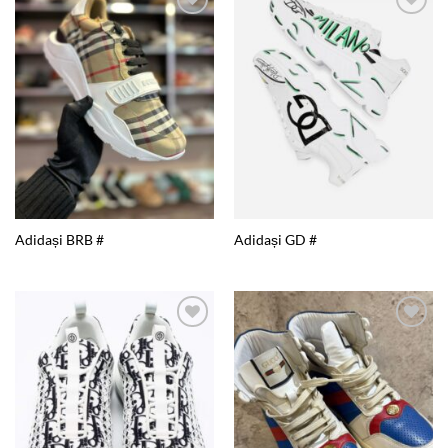
Add to
Add to
wishlist
wishlist
Adidași BRB #
Adidași GD #
Add to
Add to
wishlist
wishlist