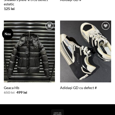
estetic
125
lei
Add to
Add to
Nou
wishlist
wishlist
Geaca Hb
Adidași GD cu defect #
Prețul
Prețul
650
lei
499
lei
inițial
curent
a
este:
fost:
499 lei.
650 lei.
Cash