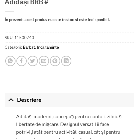
Adidași BRB #
În prezent, acest produs nu este în stoc și este indisponibil.
SKU:
11500740
Categorii:
Bărbat
,
Încălțăminte
Descriere
Adidași moderni, concepuți pentru confort zilnic și
libertate de mișcare. Designul versatil îi face
potriviți atât pentru activități casual, cât și pentru