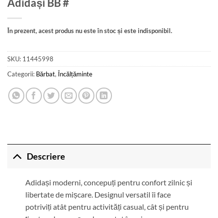
Adidași BB #
În prezent, acest produs nu este în stoc și este indisponibil.
SKU:
11445998
Categorii:
Bărbat
,
Încălțăminte
Descriere
Adidași moderni, concepuți pentru confort zilnic și
libertate de mișcare. Designul versatil îi face
potriviți atât pentru activități casual, cât și pentru