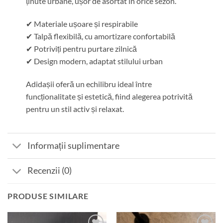
ținute urbane, ușor de asortat în orice sezon.
✔ Materiale ușoare și respirabile
✔ Talpă flexibilă, cu amortizare confortabilă
✔ Potriviți pentru purtare zilnică
✔ Design modern, adaptat stilului urban
Adidașii oferă un echilibru ideal între
funcționalitate și estetică, fiind alegerea potrivită
pentru un stil activ și relaxat.
Informații suplimentare
Recenzii (0)
PRODUSE SIMILARE