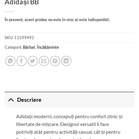
Adidași BB
În prezent, acest produs nu este în stoc și este indisponibil.
SKU:
11599491
Categorii:
Bărbat
,
Încălțăminte
Descriere
Adidași moderni, concepuți pentru confort zilnic și
libertate de mișcare. Designul versatil îi face
potriviți atât pentru activități casual, cât și pentru