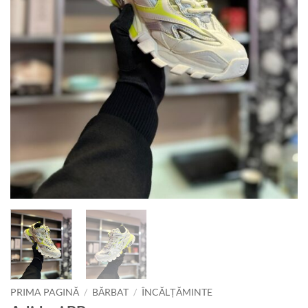
PRIMA PAGINĂ
/
BĂRBAT
/
ÎNCĂLȚĂMINTE