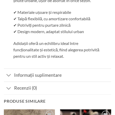
ținute urbane, ușor de asortat în orice sezon.
✔ Materiale ușoare și respirabile
✔ Talpă flexibilă, cu amortizare confortabilă
✔ Potriviți pentru purtare zilnică
✔ Design modern, adaptat stilului urban
Adidașii oferă un echilibru ideal între
funcționalitate și estetică, fiind alegerea potrivită
pentru un stil activ și relaxat.
Informații suplimentare
Recenzii (0)
PRODUSE SIMILARE