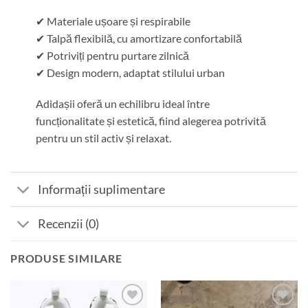
✔ Materiale ușoare și respirabile
✔ Talpă flexibilă, cu amortizare confortabilă
✔ Potriviți pentru purtare zilnică
✔ Design modern, adaptat stilului urban
Adidașii oferă un echilibru ideal între
funcționalitate și estetică, fiind alegerea potrivită
pentru un stil activ și relaxat.
Informații suplimentare
Recenzii (0)
PRODUSE SIMILARE