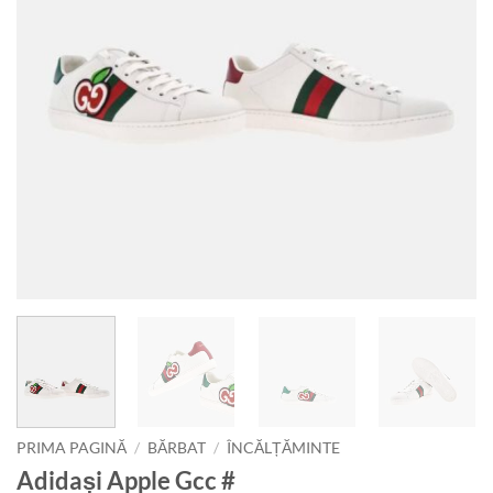
PRIMA PAGINĂ
/
BĂRBAT
/
ÎNCĂLȚĂMINTE
Adidași Apple Gcc #