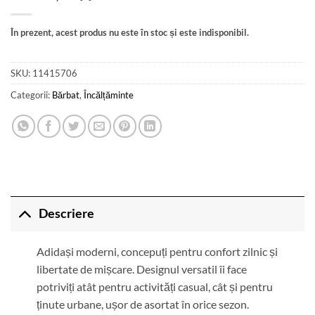
În prezent, acest produs nu este în stoc și este indisponibil.
SKU:
11415706
Categorii:
Bărbat
,
Încălțăminte
Descriere
Adidași moderni, concepuți pentru confort zilnic și
libertate de mișcare. Designul versatil îi face
potriviți atât pentru activități casual, cât și pentru
ținute urbane, ușor de asortat în orice sezon.