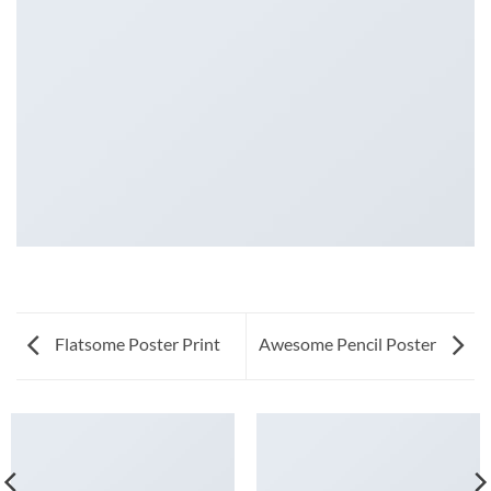
Flatsome Poster Print
Awesome Pencil Poster