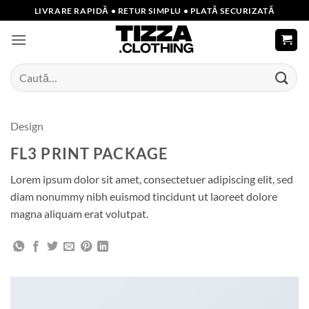
Skip
LIVRARE RAPIDĂ • RETUR SIMPLU • PLATĂ SECURIZATĂ
to
content
Caută
după:
Design
FL3 PRINT PACKAGE
Lorem ipsum dolor sit amet, consectetuer adipiscing elit, sed
diam nonummy nibh euismod tincidunt ut laoreet dolore
magna aliquam erat volutpat.