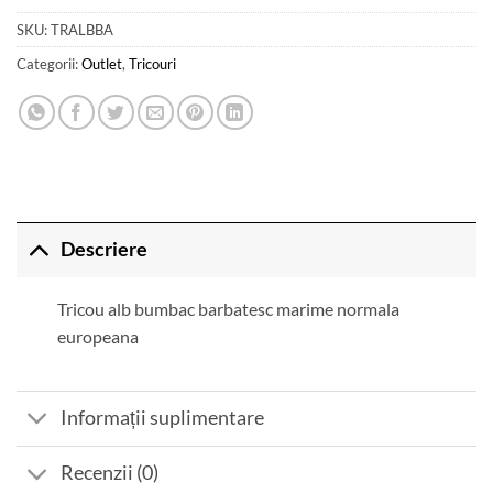
SKU:
TRALBBA
Categorii:
Outlet
,
Tricouri
Descriere
Tricou alb bumbac barbatesc marime normala
europeana
Informații suplimentare
Recenzii (0)