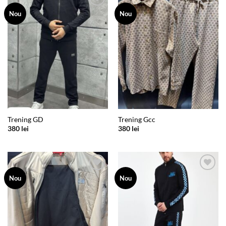
Add to
Add to
Nou
Nou
wishlist
wishlist
Trening GD
Trening Gcc
380
lei
380
lei
Add to
Add to
Nou
Nou
wishlist
wishlist