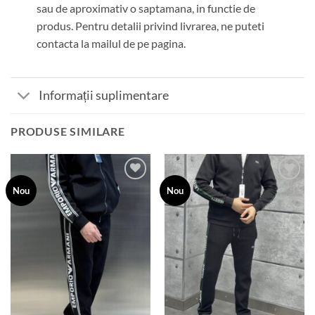
sau de aproximativ o saptamana, in functie de
produs. Pentru detalii privind livrarea, ne puteti
contacta la mailul de pe pagina.
Informații suplimentare
PRODUSE SIMILARE
Add to
Add to
Nou
Nou
wishlist
wishlist