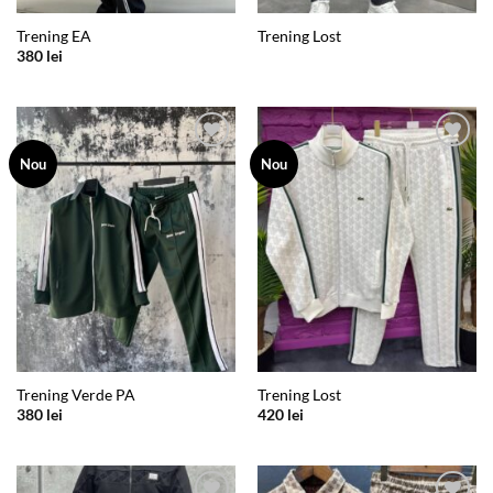
Trening EA
Trening Lost
380
lei
Add to
Add to
Nou
Nou
wishlist
wishlist
Trening Verde PA
Trening Lost
380
lei
420
lei