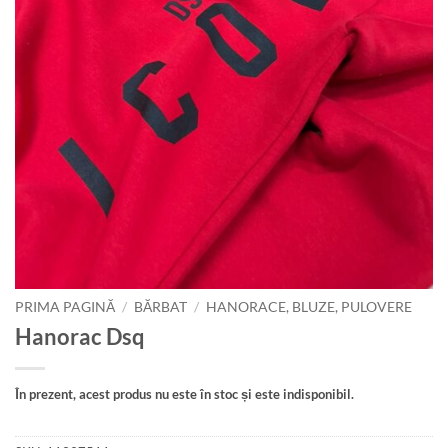
PRIMA PAGINĂ
/
BĂRBAT
/
HANORACE, BLUZE, PULOVERE
Hanorac Dsq
În prezent, acest produs nu este în stoc și este indisponibil.