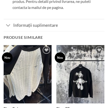
produs. Pentru detalii privind livrarea, ne puteti
contacta la mailul de pe pagina.
Informații suplimentare
PRODUSE SIMILARE
Add to
Add to
Nou
Nou
wishlist
wishlist