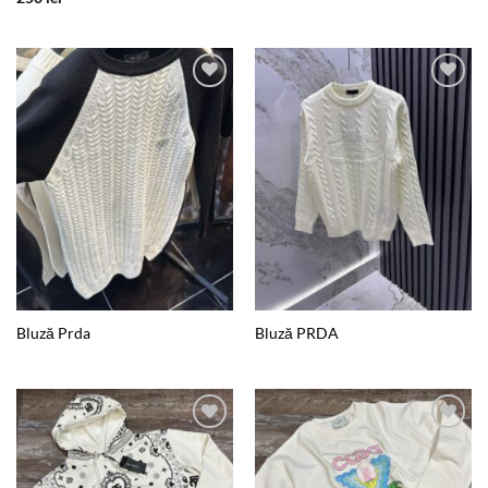
Add to
Add to
wishlist
wishlist
Bluză Prda
Bluză PRDA
Add to
Add to
wishlist
wishlist